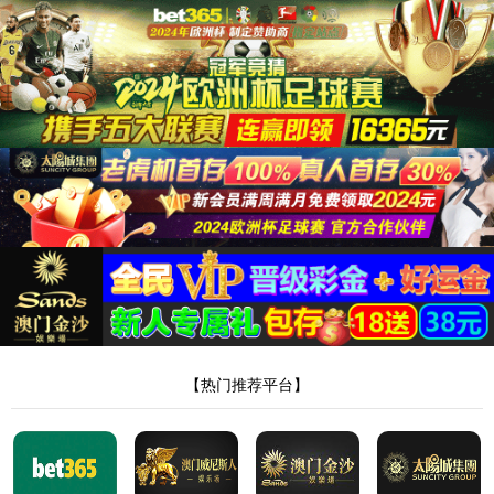
返回
2023.04.18
350vip浦京集团官网欢迎新老客户光临
公司地址： 浙江省乐清市淡溪镇石龙头村第三工业区
联系电话： 0577-62250830
手机号码： 15158578989
公司传真： 0577-62250839
最新动态