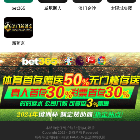
分流器 5010900035