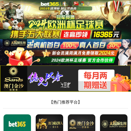
350vip浦京集团官网
产品分类