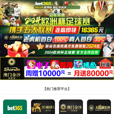
首页
/产品中心
/
分流器系列
分流器 5010900035