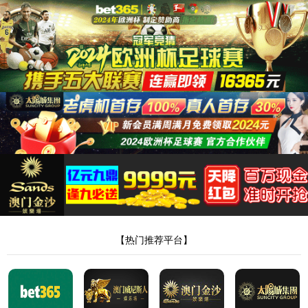
350vip浦京集团官网
产品分类