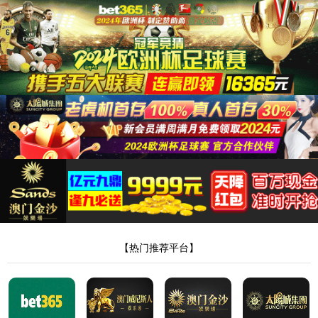
首页
/产品中心
/
连接片系列
连接片 5010800345