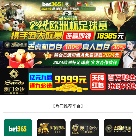
首页
/产品中心
/
动片系列
导电片 5010100291