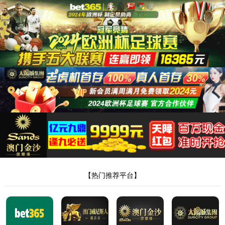
首页
/产品中心
/
黄铜柱系列
黄铜柱 5011900010