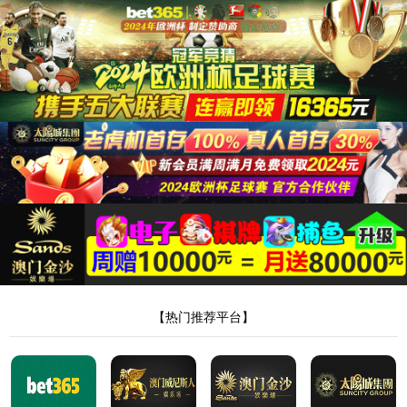
首页
/产品中心
/
连接片系列
连接片 5010800077