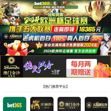
首页
/产品中心
/
静片系列
静簧片 5010200580