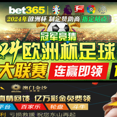
50vip浦
产品中心
设备展示
新闻
集团官网
联系我们
LANGUAGE